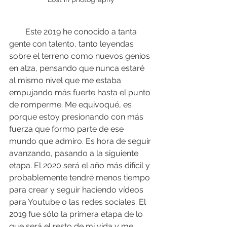
        Este 2019 he conocido a tanta 
gente con talento, tanto leyendas 
sobre el terreno como nuevos genios 
en alza, pensando que nunca estaré 
al mismo nivel que me estaba 
empujando más fuerte hasta el punto 
de romperme. Me equivoqué, es 
porque estoy presionando con más 
fuerza que formo parte de ese 
mundo que admiro. Es hora de seguir 
avanzando, pasando a la siguiente 
etapa. El 2020 será el año más difícil y 
probablemente tendré menos tiempo 
para crear y seguir haciendo vídeos 
para Youtube o las redes sociales. El 
2019 fue sólo la primera etapa de lo 
que será el resto de mi vida y me 