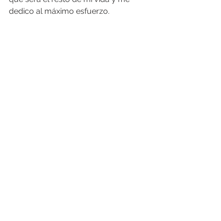
dedico al máximo esfuerzo.
Cheers for 2020
Ver todo
Entradas recientes