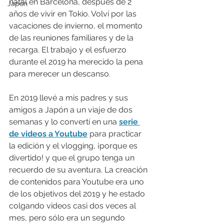
natal en Barcelona, después de 2 
Japón
años de vivir en Tokio. Volví por las 
vacaciones de invierno, el momento 
de las reuniones familiares y de la 
recarga. El trabajo y el esfuerzo 
durante el 2019 ha merecido la pena 
para merecer un descanso.
En 2019 llevé a mis padres y sus 
amigos a Japón a un viaje de dos 
semanas y lo convertí en una 
serie 
de videos a Youtube
 para practicar 
la edición y el vlogging, ¡porque es 
divertido! y que el grupo tenga un 
recuerdo de su aventura. La creación 
de contenidos para Youtube era uno 
de los objetivos del 2019 y he estado 
colgando videos casi dos veces al 
mes, pero sólo era un segundo 