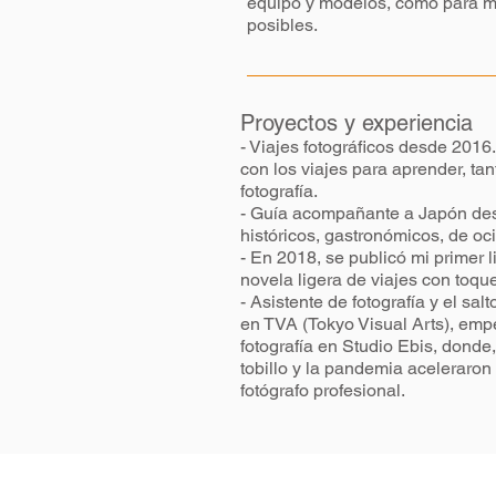
equipo y modelos, como para mis
posibles.
Proyectos y experiencia
- Viajes fotográficos desde 2016
con los viajes para aprender, ta
fotografía.
- Guía acompañante a Japón desd
históricos, gastronómicos, de oci
- En 2018, se publicó mi primer l
novela ligera de viajes con toque
- Asistente de fotografía y el sal
en TVA (Tokyo Visual Arts), emp
fotografía en Studio Ebis, donde
tobillo y la pandemia aceleraron
fotógrafo profesional.