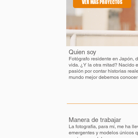
VER MÁS PROYECTOS
Quien soy
Fotógrafo residente en Japón, d
vida. ¿Y la otra mitad? Nacido e
pasión por contar historias rea
mundo mejor debemos conocer l
Manera de trabajar
La fotografía, para mí, me ha l
emergentes y modelos únicos qu