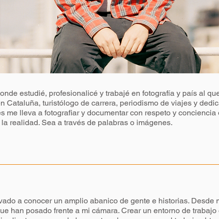
onde estudié, profesionalicé y trabajé en fotografía y país al q
n Cataluña, turistólogo de carrera, periodismo de viajes y dedic
les me lleva a fotografiar y documentar con respeto y concienci
a realidad. Sea a través de palabras o imágenes.
levado a conocer un amplio abanico de gente e historias. Desde
e han posado frente a mi cámara. Crear un entorno de trabajo 