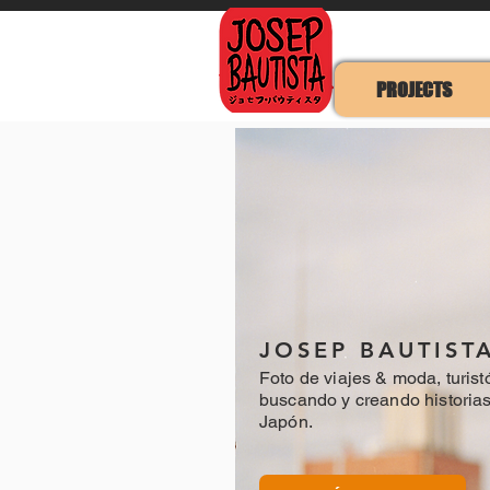
PROJECTS
JOSEP BAUTIST
Foto de viajes & moda, turist
buscando y creando historia
Japón.