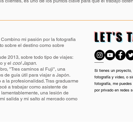
 clientes, es uno de los puntos clave para que el trabajo obte
LET'S 
. Combino mi pasión por la fotografía
nto sobre el destino como sobre
e 2013, sobre todo tipo de viajes:
o y el
cool Japan
.
ibro, "Tres caminos al Fuji", una
Si tienes un proyecto,
s de guía útil para viajar a Japón.
fotografía y video, o
to a la profesionalidad. Tras graduarme
fotografía, me puedes 
ecé a trabajar como asistente de
por privado en redes s
, lamentablemente, una lesión de
 mi salida y mi salto al mercado como