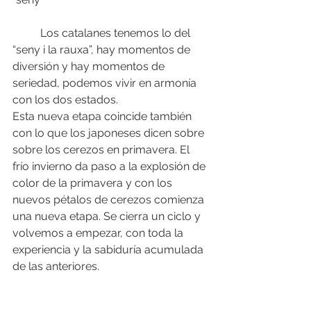
	Los catalanes tenemos lo del 
“seny i la rauxa”, hay momentos de 
diversión y hay momentos de 
seriedad, podemos vivir en armonía 
con los dos estados.
Esta nueva etapa coincide también 
con lo que los japoneses dicen sobre 
sobre los cerezos en primavera. El 
frío invierno da paso a la explosión de 
color de la primavera y con los 
nuevos pétalos de cerezos comienza 
una nueva etapa. Se cierra un ciclo y 
volvemos a empezar, con toda la 
experiencia y la sabiduría acumulada 
de las anteriores.