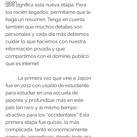
Japón
qué significa esta nueva etapa. Para 
los recién llegados, permítame que le 
haga un resumen. Tenga en cuenta 
también que muchos detalles son 
personales y cada día más debemos 
cuidar lo que hacemos con nuestra 
información privada y que 
compartimos con el dominio público 
que es internet
	La primera vez que vine a Japón 
fue en 2012 con visado de estudiante, 
para estudiar en una escuela de 
japonés y profundizar más en este 
país tan raro y al mismo tiempo 
atractivo para los “occidentales”. Esta 
primera etapa fue quizás, la más 
complicada, tanto económicamente 
como de aprendizaje, donde todo era 